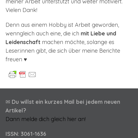
meiner Arbeit unterstützt und weiter motiviert.
Vielen Dank!
Denn aus einem Hobby ist Arbeit geworden,
wenngleich auch eine, die ich
mit Liebe und
Leidenschaft
machen möchte, solange es
Leser:innen gibt, die sich über meine Berichte
freuen ♥
✉
Du willst ein kurzes Mail bei jedem neuen
Artikel?
Dann melde dich gleich hier an!
ISSN: 3061-1636