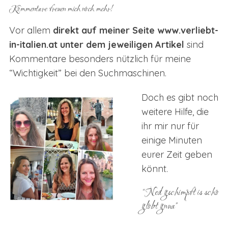
Kommentare freuen mich noch mehr!
Vor allem
direkt auf meiner Seite www.verliebt-
in-italien.at unter dem jeweiligen Artikel
sind
Kommentare besonders nützlich für meine
“Wichtigkeit” bei den Suchmaschinen.
Doch es gibt noch
weitere Hilfe, die
ihr mir nur für
einige Minuten
eurer Zeit geben
könnt.
“Ned gschimpft is scho
globt gnua”