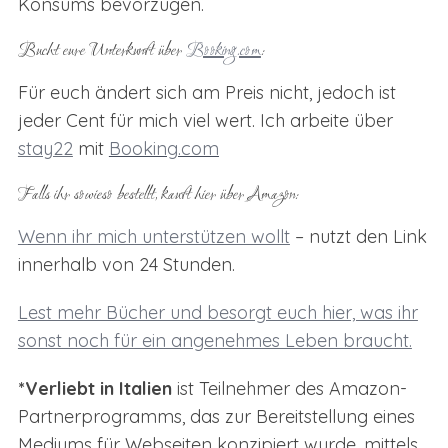
Konsums bevorzugen.
Bucht eure Unterkunft über
Booking.com
:
Für euch ändert sich am Preis nicht, jedoch ist
jeder Cent für mich viel wert. Ich arbeite über
stay22
mit
Booking.com
Falls ihr sowieso bestellt, kauft hier über Amazon:
Wenn ihr mich unterstützen wollt
– nutzt den Link
innerhalb von 24 Stunden.
Lest mehr Bücher und besorgt euch hier, was ihr
sonst noch für ein angenehmes Leben braucht.
*Verliebt in Italien
ist Teilnehmer des Amazon-
Partnerprogramms, das zur Bereitstellung eines
Mediums für Webseiten konzipiert wurde, mittels