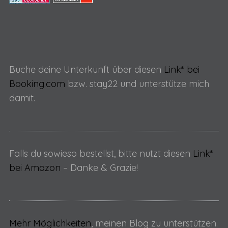
Buche deine Unterkunft über diesen
Link* bei
Booking.com
bzw. stay22 und unterstütze mich
damit.
Falls du sowieso bestellst, bitte nutzt diesen
Link*
bei Amazon
– Danke & Grazie!
Mehr Möglichkeiten
, meinen Blog zu unterstützen.