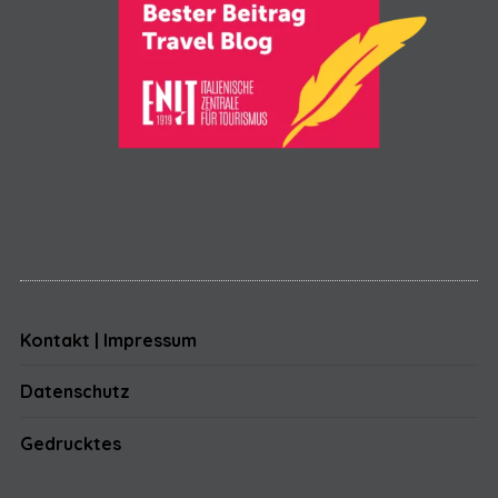
Kontakt | Impressum
Datenschutz
Gedrucktes