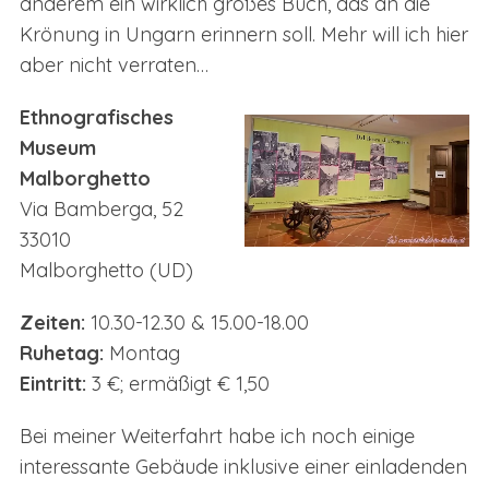
anderem ein wirklich großes Buch, das an die
Krönung in Ungarn erinnern soll. Mehr will ich hier
aber nicht verraten…
Ethnografisches
Museum
Malborghetto
Via Bamberga, 52
33010
Malborghetto (UD)
Zeiten:
10.30-12.30 & 15.00-18.00
Ruhetag:
Montag
Eintritt:
3 €; ermäßigt € 1,50
Bei meiner Weiterfahrt habe ich noch einige
interessante Gebäude inklusive einer einladenden