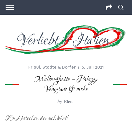
Friaul
,
Städte & Dörfer
5. Juli 2021
Malborghetto – Palazzo
Veneziano & mehr
by
Elena
Ein Abstecher, der sich lohnt!