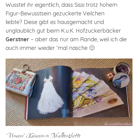
Wusstet ihr eigentlich, dass Sissi trotz hohem
Figur-Bewusstsein gezuckerte Veilchen
liebte? Diese gibt es hausgemacht und
unglaublich gut beim K.u.K. Hofzuckerbäcker
Gerstner
– aber das nur am Rande, weil ich die
auch immer wieder ‘mal nasche 🙂
“Unsere” Kaiserin in Malborghetto