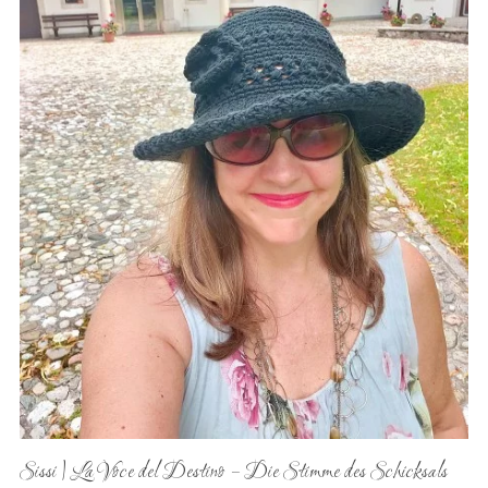
Sissi | La Voce del Destino –
Die Stimme des Schicksals