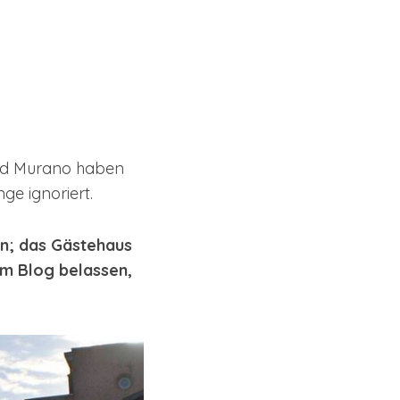
 und Murano haben
ge ignoriert.
gen; das Gästehaus
 am Blog belassen,