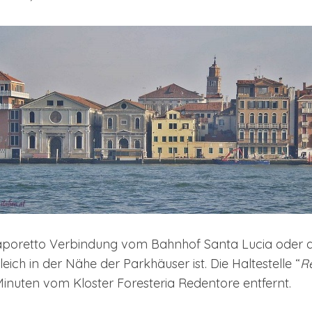
Vaporetto Verbindung vom Bahnhof Santa Lucia oder 
gleich in der Nähe der Parkhäuser ist. Die Haltestelle “
R
Minuten vom Kloster Foresteria Redentore entfernt.