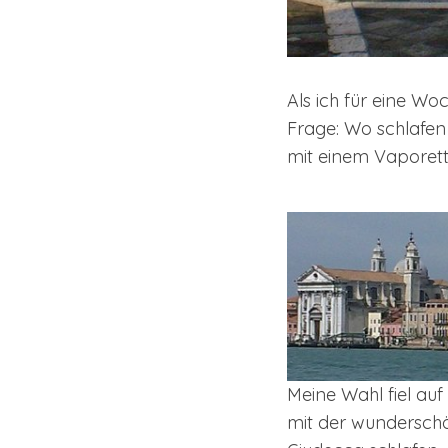
Als ich für eine Wo
Frage: Wo schlafen
mit einem Vaporett
Meine Wahl fiel au
mit der wunderschö