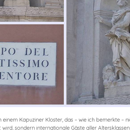
in einem Kapuziner Kloster, das – wie ich bemerkte – n
ird, sondern internationale Gäste aller Altersklasse