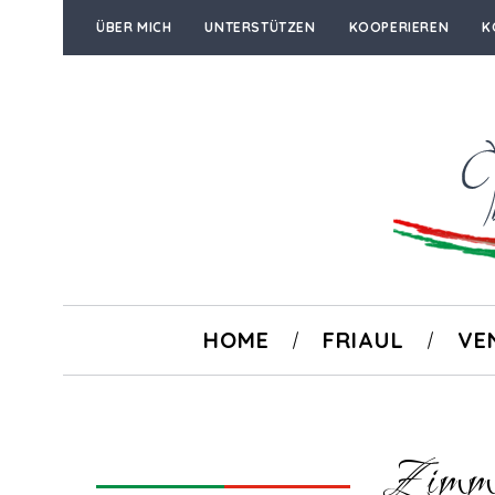
ÜBER MICH
UNTERSTÜTZEN
KOOPERIEREN
K
HOME
FRIAUL
VE
Zimmer