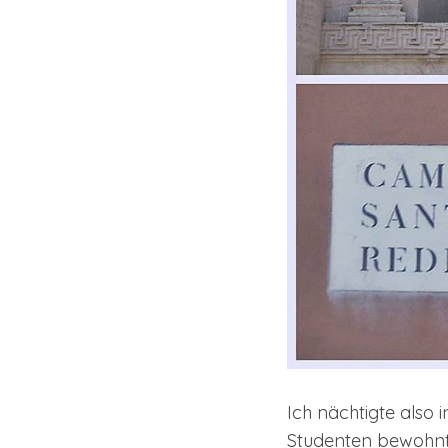
Ich nächtigte also 
Studenten bewohnt w