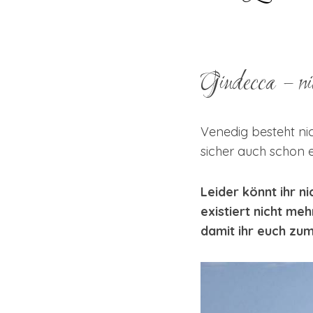
Giudecca – ni
Venedig besteht ni
sicher auch schon e
Leider könnt ihr n
existiert nicht me
damit ihr euch zum