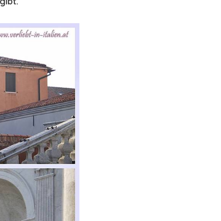
gibt.