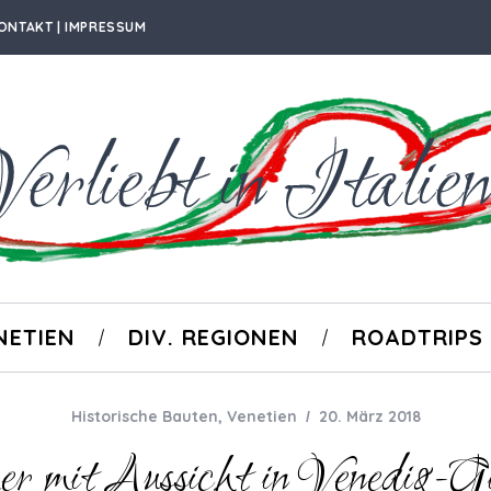
ONTAKT | IMPRESSUM
NETIEN
DIV. REGIONEN
ROADTRIPS
Historische Bauten
,
Venetien
20. März 2018
 mit Aussicht in Venedig-G