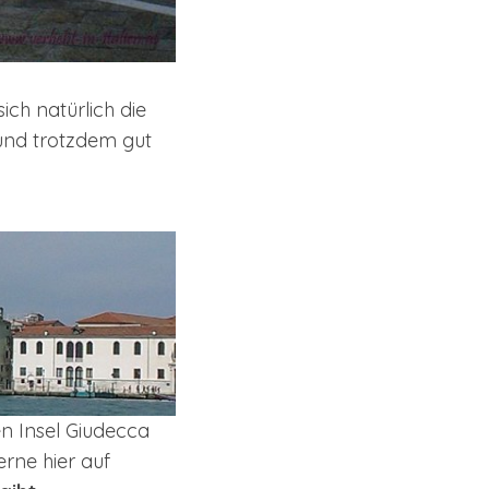
ich natürlich die
 und trotzdem gut
n Insel Giudecca
rne hier auf