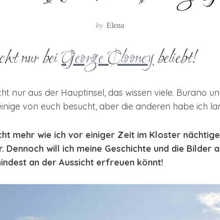
by
Elena
cht nur bei
George Clooney
beliebt!
cht nur aus der Hauptinsel, das wissen viele. Burano
inige von euch besucht, aber die anderen habe ich lan
icht mehr wie ich vor einiger Zeit im Kloster nächti
hr. Dennoch will ich meine Geschichte und die Bilder
indest an der Aussicht erfreuen könnt!