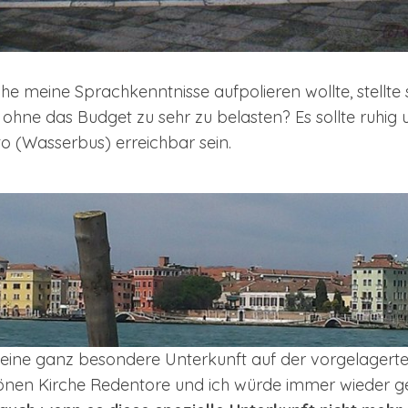
che meine Sprachkenntnisse aufpolieren wollte, stellte s
 ohne das Budget zu sehr zu belasten? Es sollte ruhig
o (Wasserbus) erreichbar sein.
f eine ganz besondere Unterkunft auf der vorgelagerte
nen Kirche Redentore und ich würde immer wieder ge