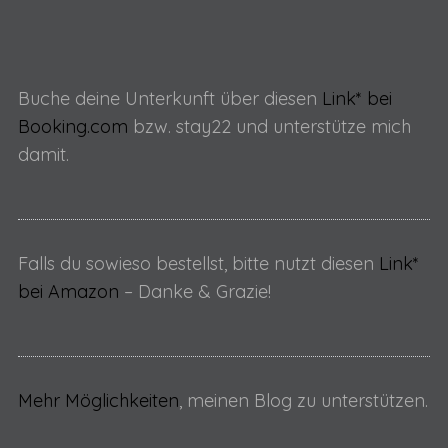
Buche deine Unterkunft über diesen
Link* bei
Booking.com
bzw. stay22 und unterstütze mich
damit.
Falls du sowieso bestellst, bitte nutzt diesen
Link*
bei Amazon
– Danke & Grazie!
Mehr Möglichkeiten
, meinen Blog zu unterstützen.