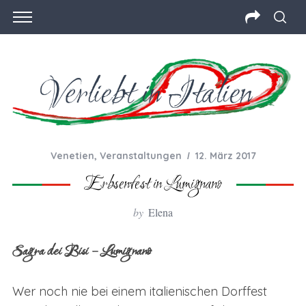
Venetien
,
Veranstaltungen
12. März 2017
Erbsenfest in Lumignano
by
Elena
Sagra dei Bisi – Lumignano
Wer noch nie bei einem italienischen Dorffest