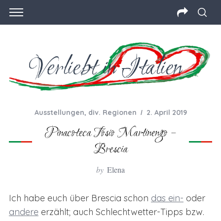
Ausstellungen
,
div. Regionen
2. April 2019
Pinacoteca Tosio Martinengo –
Brescia
by
Elena
Ich habe euch über Brescia schon
das ein-
oder
andere
erzählt; auch Schlechtwetter-Tipps bzw.