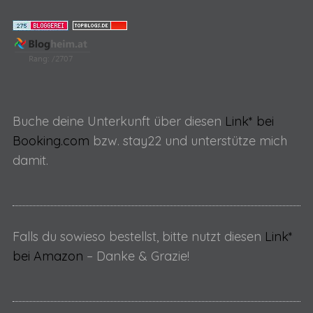
Buche deine Unterkunft über diesen
Link* bei
Booking.com
bzw. stay22 und unterstütze mich
damit.
Falls du sowieso bestellst, bitte nutzt diesen
Link*
bei Amazon
– Danke & Grazie!