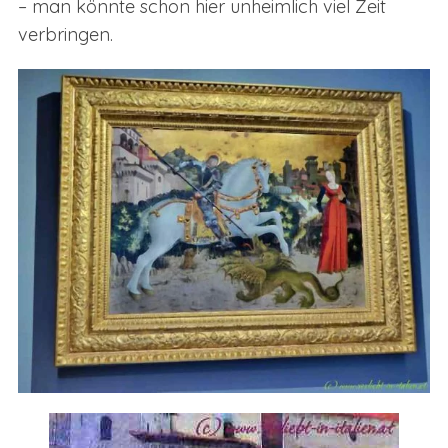
– man könnte schon hier unheimlich viel Zeit
verbringen.