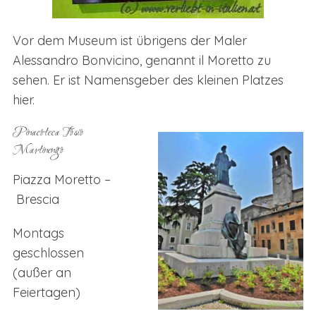
Vor dem Museum ist übrigens der Maler
Alessandro Bonvicino, genannt il Moretto zu
sehen. Er ist Namensgeber des kleinen Platzes
hier.
Pinacoteca Tosio
Martinengo
Piazza Moretto –
Brescia
Montags
geschlossen
(außer an
Feiertagen)