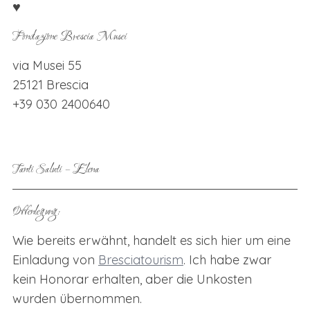
♥
Fondazione Brescia Musei
via Musei 55
25121 Brescia
+39 030 2400640
Tanti Saluti – Elena
Offenlegung:
Wie bereits erwähnt, handelt es sich hier um eine
Einladung von
Bresciatourism
. Ich habe zwar
kein Honorar erhalten, aber die Unkosten
wurden übernommen.