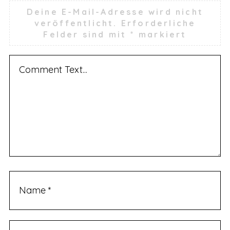
Deine E-Mail-Adresse wird nicht
veröffentlicht.
Erforderliche
Felder sind mit
*
markiert