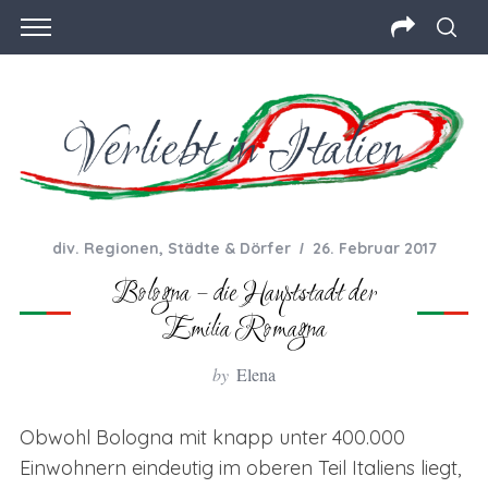
div. Regionen
,
Städte & Dörfer
26. Februar 2017
Bologna – die Hauptstadt der
Emilia Romagna
by
Elena
Obwohl Bologna mit knapp unter 400.000
Einwohnern eindeutig im oberen Teil Italiens liegt,