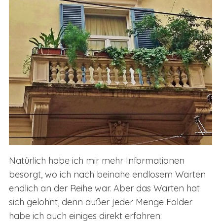
Natürlich habe ich mir mehr Informationen
besorgt, wo ich nach beinahe endlosem Warten
endlich an der Reihe war. Aber das Warten hat
sich gelohnt, denn außer jeder Menge Folder
habe ich auch einiges direkt erfahren: