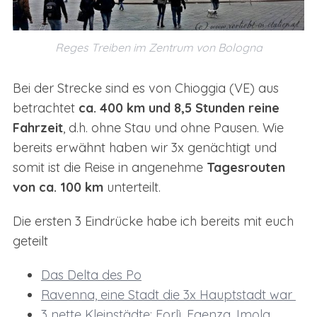
Reges Treiben im Zentrum von Bologna
Bei der Strecke sind es von Chioggia (VE) aus
betrachtet
ca. 400 km und 8,5 Stunden reine
Fahrzeit
, d.h. ohne Stau und ohne Pausen. Wie
bereits erwähnt haben wir 3x genächtigt und
somit ist die Reise in angenehme
Tagesrouten
von ca. 100 km
unterteilt.
Die ersten 3 Eindrücke habe ich bereits mit euch
geteilt
Das Delta des Po
Ravenna, eine Stadt die 3x Hauptstadt war
3 nette Kleinstädte: Forlì, Faenza, Imola