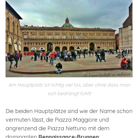
Am Hauptplatz ist richtig viel los, aber ohne dass man
sich bedrängt fühlt!
Die beiden Hauptplätze sind wie der Name schon
vermuten lässt, die Piazza Maggiore und
angrenzend die Piazza Nettuno mit dem
dominanten
Rennaissance-Brunnen
: