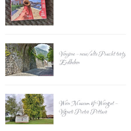
Venzone – neue/alte Pracht trotz
Erdbeben
Wein Museum & Weingut –
Vigneti Pietro Pittaro