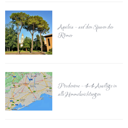
Aquileia – auf den Spuren der
Römer
Pordenone – 4×4 Ausflüge in
alle Himmelsrichtungen