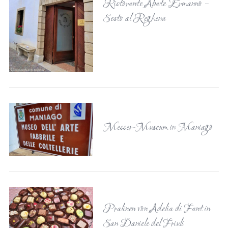
Ristorante Abate Ermanno –
Sesto al Reghena
Messer-Museum in Maniago
Pralinen von Adelia di Fant in
San Daniele del Friuli