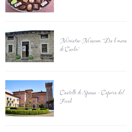
Miniatur-Museum “Da li mans
di Carlin”
Castello di Spessa – Capriva del
Friuli