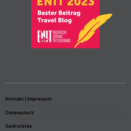
Kontakt | Impressum
Datenschutz
Gedrucktes