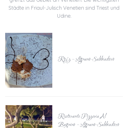
Städte in Friaul-Julisch Venetien sind Triest und
Udine.
Roj’z – Lignano-Sabbiadoro
Ristorante Pizzeria Al
Bagnino – Lignano-Sabbiadoro