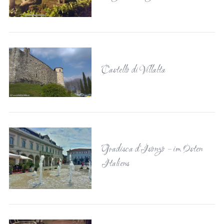
Castello di Villalta
Gradisca d’Isonzo – im Osten
Italiens