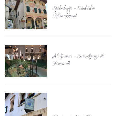
Spilimbergo – Stadt der
Mosaikkunst
Al Granaio – San Lorenzo di
Fiumicello