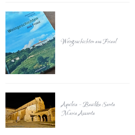
Weingeschichten aus Friaul
Aquileia – Basilika Santa
Maria Assunta